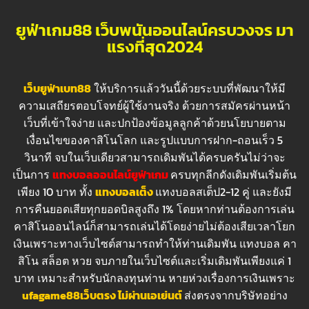
ยูฟ่าเกม88 เว็บพนันออนไลน์ครบวงจร มา
แรงที่สุด2024
เว็บยูฟ่าเบท88
ให้บริการแล้ววันนี้ด้วยระบบที่พัฒนาให้มี
ความเสถียรตอบโจทย์ผู้ใช้งานจริง ด้วยการสมัครผ่านหน้า
เว็บที่เข้าใจง่าย และปกป้องข้อมูลลูกค้าด้วยนโยบายตาม
เงื่อนไขของคาสิโนโลก และรูปแบบการฝาก-ถอนเร็ว 5
วินาที จบในเว็บเดียวสามารถเดิมพันได้ครบครันไม่ว่าจะ
เป็นการ
แทงบอลออนไลน์ยูฟ่าเกม
ครบทุกลีกดังเดิมพันเริ่มต้น
เพียง 10 บาท ทั้ง
แทงบอลเต็ง
แทงบอลสเต็ป2-12 คู่ และยังมี
การคืนยอดเสียทุกยอดบิลสูงถึง 1% โดยหากท่านต้องการเล่น
คาสิโนออนไลน์ก็สามารถเล่นได้โดยง่ายไม่ต้องเสียเวลาโยก
เงินเพราะทางเว็บไซต์สามารถทำให้ท่านเดิมพัน แทงบอล คา
สิโน สล็อต หวย จบภายในเว็บไซต์และเริ่มเดิมพันเพียงแค่ 1
บาท เหมาะสำหรับนักลงทุนท่าน หายห่วงเรื่องการเงินเพราะ
ufagame88เว็บตรง ไม่ผ่านเอเย่นต์
ส่งตรงจากบริษัทอย่าง