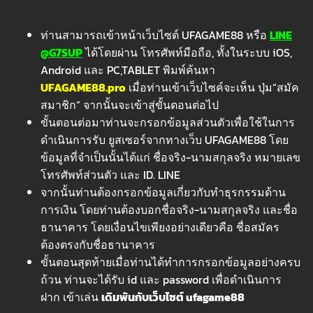
ท่านสามารถเข้าหน้าเว็บไซต์ UFAGAME88 หรือ
LINE
@G7SUP
ได้โดยผ่าน โทรศัพท์มือถือ, ทั้งในระบบ iOS,
Android และ PC,TABLET พิมพ์ค้นหา
UFAGAME88.
pro
เมื่อท่านเข้าเว็บไซค์จะเห็น ปุ่ม”สมัค
สมาชิก” จากนั้นจะเข้าสู่ขั้นตอนต่อไป
ขั้นตอนต่อมาท่านจะกรอกข้อมูลส่วนตัวเพื่อใช้ในการ
ดำเนินการรับ ยูสเซอร์จากทางเว็บ UFAGAME88 โดย
ข้อมูลที่จำเป็นนั้นได้แก่ ชื่อจริง-นามสกุลจริง หมายเลข
โทรศัพท์ส่วนตัว และ ID. LINE
จากนั้นท่านต้องกรอกข้อมูลเกี่ยวกับทำธุรกรรมด้าน
การเงิน โดยท่านต้องบอกชื่อจริง-นามสกุลจริง และชื่อ
ธานาคาร โดยเงื่อนไขเพียงอย่างเดียวคือ ชื่อสมัคร
ต้องตรงกับชื่อธานาคาร
ขั้นตอนสุดท้ายเมื่อท่านได้ทำการกรอกข้อมูลอย่างครบ
ถ้วน ท่านจะได้รับ id และ password เพื่อดำเนินการ
ฝาก เข้าเล่น
เดิมพันกับเว็บไซต์ ufagame88