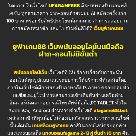
โดยภายในเว็บไซต์
UFAGAME888
มีระบบรองรับ แอพพลิ
เคชั่น ทุกธานาคาร ฝาก-ถอนด้วยระบบ AI สมัครครั้งแรก
100 บาท พร้อมรับสิทธิประโยชน์มากมาย สามารถสอบถาม
การสมัครสมาชิก และ โปรโมชั่นดีได้ที่
เว็บยูฟ่าเกม88
ยูฟ่าเกม88 เว็บพนันออนไลน์บนมือถือ
ฝาก-ถอนไม่มีขั้นต่ำ
พนันออนไลน์เว็บ
เว็บไซต์ที่ให้บริการเกี่ยวกับการพนัน
ออนไลน์ทุกรูปแบบ และระบบการให้บริการที่ทันสมัยโดย
ภายในเว็บไซต์มีการรองรับภาษาถึง 13 ภาษา ครอบคลุมทั่ว
เอเชียและยูโรป ท่านสามารถเข้าเดิมพันผ่านเครือค่าย
อินเตอร์เน็ตจากอุปกรณ์โทรศัพท์มือถือ,PC,TABLET ทั้งใน
ระบบ iOS, Android ผ่านทางเข้าเว็บไซต์
ufa
game8
8
.bet
เหล่าสมาชิกที่ทุนน้อยไม่ต้องเป็นกังวลเพราะว่าทางเว็บไซต์
นั้นเดิมพัน
เกมสล็อตยูฟ่าเกม
คาสิโนออนไลน์ครบทุกค่าย
และแทงบอลเต็ง
แทงบอลufagame 2-12 คู่ ขั้นต่ำ 10 บาท
คืน