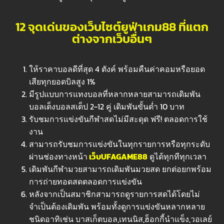
12 จุดเด่นของเว็บไซต์ยูฟ่าเกม88 ที่แตก
ต่างจากเว็บอื่นๆ
ให้ราคาบอลดีที่สุด 4 ตังค์ พร้อมคืนค่าคอมหรือยอด
เสียทุกยอดบิลสูง 1%
มีรูปแบบการแทงบอลที่หลากหลายสามารถเดิมพัน
บอลเต็งบอลสเต็ป 2-12 คู่ เดิมพันขั้นต่ำ 10 บาท
รับชมการแข่งขันกีฬาสดไม่มีสะดุด ฟรี! ตลอดการใช้
งาน
สามารถรับชมการแข่งขันในทุกรายการหรือทุกระดับ
ผ่านช่องทางหน้า
เว็บUFAGAME88
ดูได้ทุกทีทุกเวลา
เดิมพันกีฬามวยสามารถเดิมพันมวยสด ยกต่อยกพร้อม
การถ่ายทอดสดตลอดการแข่งขัน
หลังจากเป็นสมาชิกสามารถดูรายการสดได้โดยไม่
จำเป็นต้องเดิมพัน พร้อมทั้งดูการแข่งขันหลากหลาย
ชนิดอาทิเช่น บาสเก็ตบอล,เทนนิส,ฮ็อกกี้นำแข็ง,วอเลย์