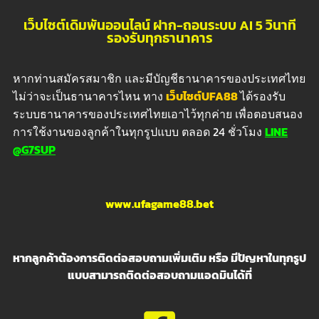
เว็บไซต์เดิมพันออนไลน์ ฝาก-ถอนระบบ AI 5 วินาที
รองรับทุกธานาคาร
หากท่านสมัครสมาชิก และมีบัญชีธานาคารของประเทศไทย
ไม่ว่าจะเป็นธานาคารไหน ทาง
เว็บไซต์UFA88
ได้รองรับ
ระบบธานาคารของประเทศไทยเอาไว้ทุกค่าย เพื่อตอบสนอง
การใช้งานของลูกค้าในทุกรูปแบบ ตลอด 24 ชั่วโมง
LINE
@G7SUP
www.ufagame88.bet
หากลูกค้าต้องการติดต่อสอบถามเพิ่มเติม หรือ มีปัญหาในทุกรูป
แบบสามารถติดต่อสอบถามแอดมินได้ที่