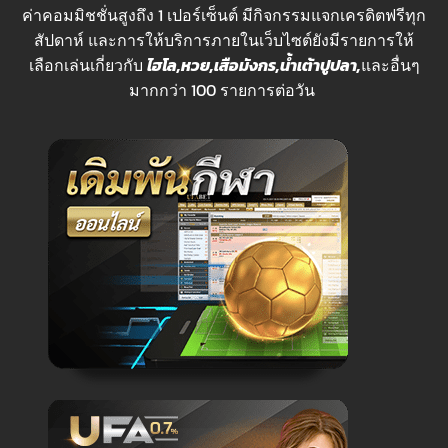
ค่าคอมมิชชั่นสูงถึง 1 เปอร์เซ็นต์ มีกิจกรรมแจกเครดิตฟรีทุก
สัปดาห์ และการให้บริการภายในเว็บไซต์ยังมีรายการให้
เลือกเล่นเกี่ยวกับ
ไฮโล,หวย,เสือมังกร,น้ำเต้าปูปลา,
และอื่นๆ
มากกว่า 100 รายการต่อวัน