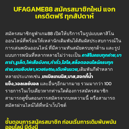
UFAGAME88 สมัครสมาชิกใหม่ แจก
เครดิตฟรี ทุกสัปดาห์
สมัครสมาชิกยูฟ่าเกม88 เปิดให้บริการในรูปแบบคาสิโน
ออนไลน์ที่พร้อมให้เหล่านักเดิมพันได้สัมผัสประสบการณ์ใน
การเล่นพนันออนไลน์ ที่มีความทันสมัยครบทุกด้าน และรูป
แบบการพนันที่หลากหลายไม่ว่าจะเป็น
คาสิโนครบทุกค่าย,บา
คาร่า,รูเล็ต,ไพ่เสือมังกร,กำถั่ว,ไฮโล,สล็อตออนไลน์ครบทุก
ค่าย,เกมยิงปลา,หวยlotto,เดิมพันมวย
,
เ
ดิมพันกีฬาหลาก
หลายประเภทเช่น ,
เทเบิลเทนนิส,บาส,ฮอกกี้น้ำ
แข็ง,วอลเลย์บอล
และอื่นๆอีกมากมาย รวมมากว่า 100
รายการในเว็บเดียวหากท่านใดต้องการสมัครสมาชิก
สามารถดูขั้นตอนการสมัครจากบทความนี้ หรือสามารถ
สมัครผ่านไลน์ได้ที่หน้าเว็บไซต์
ขั้นตอนการสมัครสมาชิก ก่อนเริ่มการเดิมพันพนัน
ออนไลน์ มีดังนี้