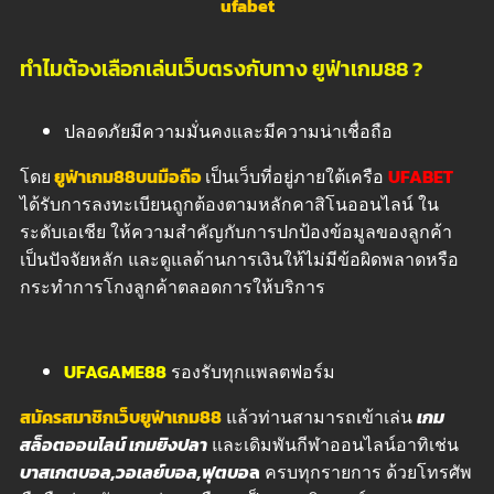
ufabet
ทำไมต้องเลือกเล่นเว็บตรงกับทาง ยูฟ่าเกม88 ?
ปลอดภัยมีความมั่นคงและมีความน่าเชื่อถือ
โดย
ยูฟ่าเกม88บนมือถือ
เป็นเว็บที่อยู่ภายใต้เครือ
UFABET
ได้รับการลงทะเบียนถูกต้องตามหลักคาสิโนออนไลน์ ใน
ระดับเอเชีย ให้ความสำคัญกับการปกป้องข้อมูลของลูกค้า
เป็นปัจจัยหลัก และดูแลด้านการเงินให้ไม่มีข้อผิดพลาดหรือ
กระทำการโกงลูกค้าตลอดการให้บริการ
UFAGAME88
รองรับทุกแพลตฟอร์ม
สมัครสมาชิกเว็บยูฟ่าเกม88
แล้วท่านสามารถเข้าเล่น
เกม
สล็อตออนไลน์ เกมยิงปลา
และเดิมพันกีฬาออนไลน์อาทิเช่น
บาสเกตบอล,วอเลย์บอล,
ฟุตบอ
ล
ครบทุกรายการ ด้วยโทรศัพ